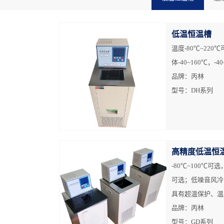
低温恒温槽
温度-80℃~22
体-40~160℃，-40
品牌：丙林
型号：DH系列
高精度低温恒
-80℃~100℃可
可选；低噪音风冷
具有超温保护、温
品牌：丙林
型号：GD系列