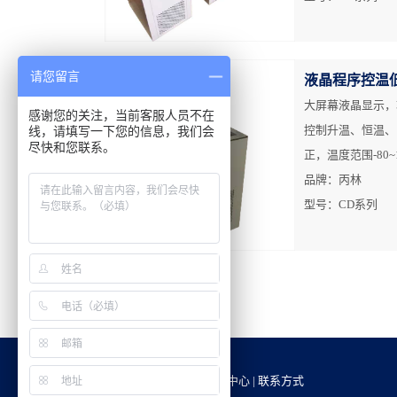
请您留言
液晶程序控温
大屏幕液晶显示，
感谢您的关注，当前客服人员不在
控制升温、恒温、
线，请填写一下您的信息，我们会
尽快和您联系。
正，温度范围-80~
品牌：丙林
型号：CD系列
网站首页
|
关于我们
|
产品中心
|
联系方式