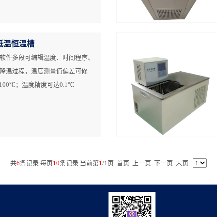
低温恒温槽
软件多段可编辑温度、时间程序、
降温过程，温度测量值偏差可修
100℃；温度精度可达0.1℃
共
6
条记录 每页
10
条记录 当前第
1
/
1
页
首页
上一页
下一页
末页