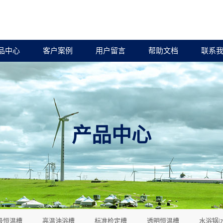
品中心
客户案例
用户留言
帮助文档
联系
产品中心
级恒温槽
高温油浴槽
标准检定槽
透明恒温槽
水浴锅|