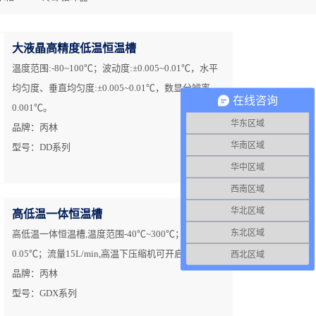
大液晶高精度低温恒温槽
温度范围:-80~100℃；波动度:±0.005~0.01℃，水平
均匀度、垂直均匀度:±0.005~0.01℃，数显分辨率
在线咨询
0.001℃。
华东区域
品牌：丙林
华南区域
型号：DD系列
华中区域
西南区域
华北区域
高低温一体恒温槽
东北区域
高低温一体恒温槽,温度范围-40℃~300℃；精度可达
0.05℃；流量15L/min,高温下压缩机可开启降温。
西北区域
品牌：丙林
型号：GDX系列