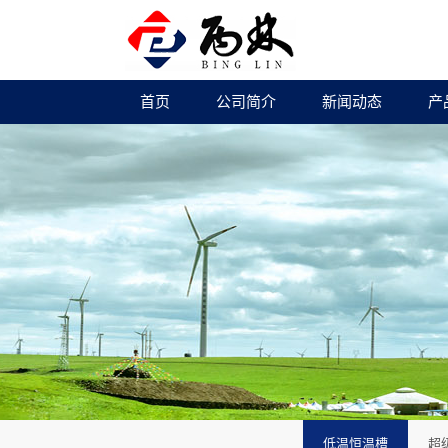
首页
公司简介
新闻动态
产
低温恒温槽
超