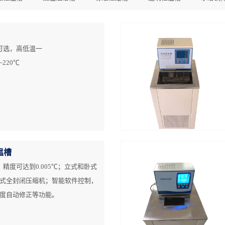
0℃可选，高低温一
~220℃
温槽
选，精度可达到0.005℃；立式和卧式
式全封闭压缩机；智能软件控制，
度自动修正等功能。