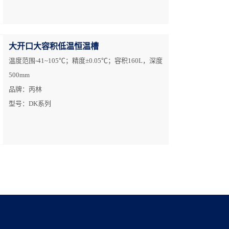
大开口大容积低温恒温槽
温度范围-41~105℃；精度±0.05℃；容积160L，深度
500mm
品牌：丙林
型号：DK系列