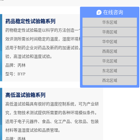
在线咨询
药品稳定性试验箱系列
华东区域
药物稳定性试验箱是以科学的方法创造一个对药品失
华南区域
效评测所需长时间稳定的温度，湿度环境和温度环境
华中区域
适用于制药企业对药品及新药的加速试验，长期试
西南区域
验，高湿试验和温度试验。
华北区域
品牌：丙林
东北区域
型号：BYP
西北区域
高低温试验箱系列
高低温试验箱具有很好的温度控制系统，可为产业研
究，生物技术测试提供所需要的各种环境模似条件。
适用于电子元器件、食品、化工产品、化妆品、包装
材料等温湿度试验和品质管理。
品牌：丙林