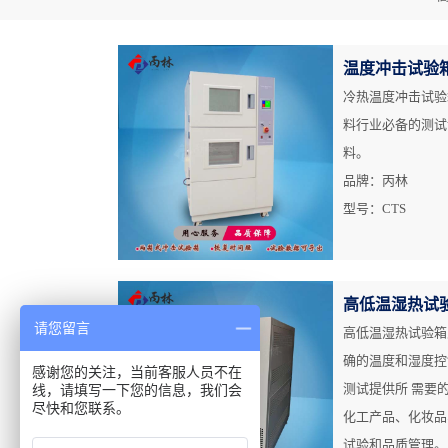
温度冲击试验
冷热温度冲击试验
料行业必备的测试
料。
品牌：丙林
型号：CTS
高低温湿热试
请您留言
高低温湿热试验箱
确的温度和湿度控
感谢您的关注，当前客服人员不在
测试提供所 需要
线，请填写一下您的信息，我们会
尽快和您联系。
化工产品、化妆品
试验和品质管理。