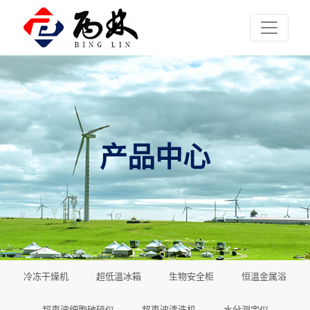
产品中心
冷冻干燥机
超低温冰箱
生物安全柜
恒温金属浴
超声波细胞破碎仪
超声波清洗机
水分测定仪