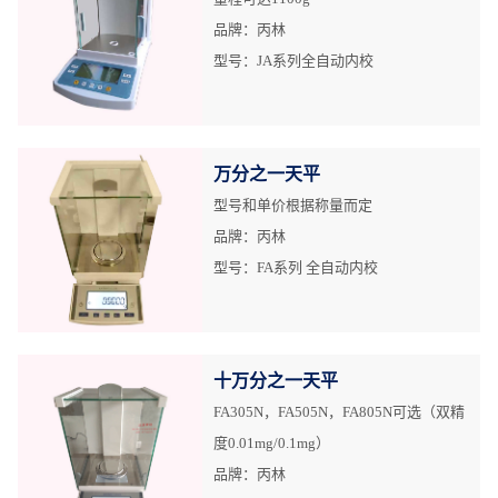
品牌：丙林
型号：JA系列全自动内校
万分之一天平
型号和单价根据称量而定
品牌：丙林
型号：FA系列 全自动内校
十万分之一天平
FA305N，FA505N，FA805N可选（双精
度0.01mg/0.1mg）
品牌：丙林